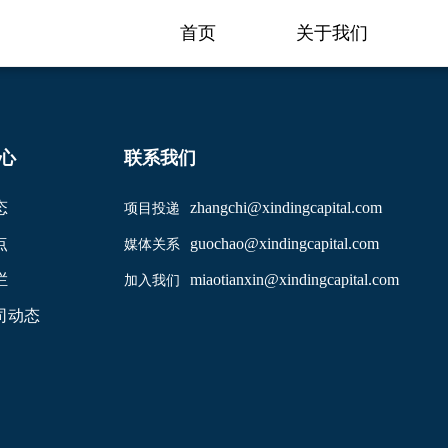
首页
关于我们
心
联系我们
态
zhangchi@xindingcapital.com
项目投递
点
guochao@xindingcapital.com
媒体关系
栏
miaotianxin@xindingcapital.com
加入我们
司动态