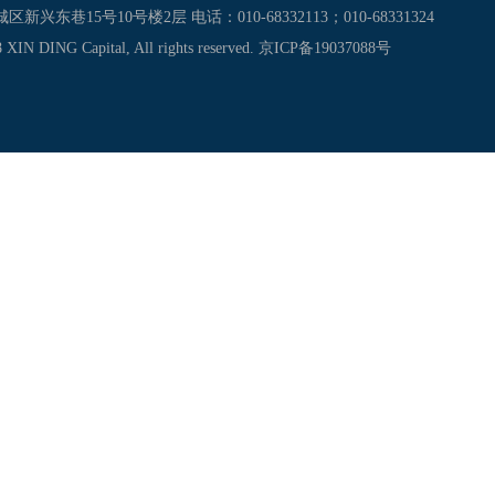
兴东巷15号10号楼2层 电话：010-68332113；010-68331324
 XIN DING Capital, All rights reserved.
京ICP备19037088号