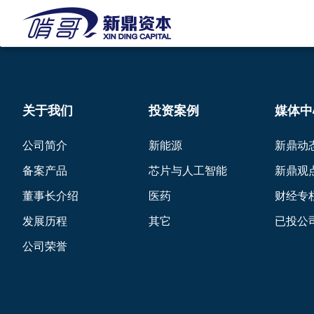
关于我们
投资案例
媒体中
公司简介
新能源
新鼎动
备案产品
芯片与人工智能
新鼎观
董事长介绍
医药
财经专
发展历程
其它
已投公
公司荣誉