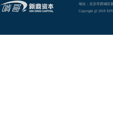
地址：北京市西城区新兴东巷
Copyright @ 2018 XIN D