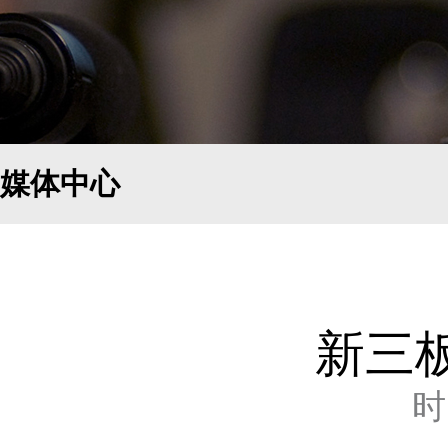
媒体中心
新三
时