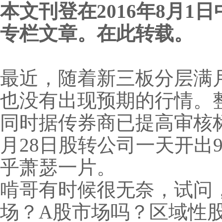
本文刊登在
2016
年
8
月
1
日
专栏文章。在此转载。
最近，随着新三板分层满
也没有出现预期的行情。
同时据传券商已提高审核
月28日股转公司一天开出
乎萧瑟一片。
啃哥有时候很无奈，试问
场？A股市场吗？区域性