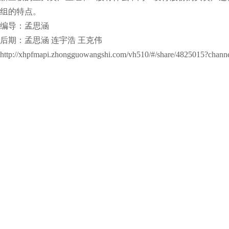
组的特点。
编导：孟思涵
后期：孟思涵 连宇浩 王克伟
http://xhpfmapi.zhongguowangshi.com/vh510/#/share/4825015?chann