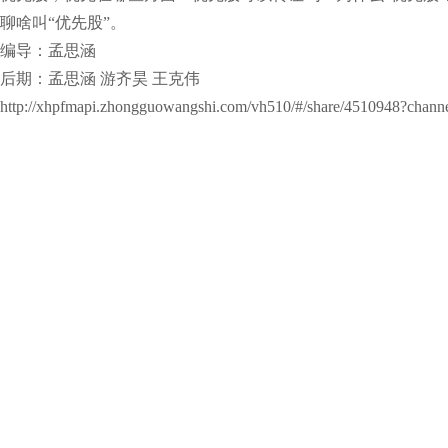
聊啥叫“优先股”。
编导：孟思涵
后期：孟思涵 游齐昊 王克伟
http://xhpfmapi.zhongguowangshi.com/vh510/#/share/4510948?chann