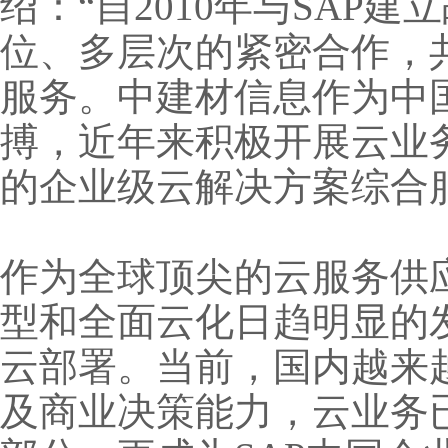
绍：“自2010年与SAP
位、多层次的紧密合作，
服务。中建材信息作为中
搏，近年来积极开展云业
的企业级云解决方案综合
作为全球顶尖的云服务供
型和全面云化日趋明显的发
云部署。当前，国内越来
及商业决策能力，云业务