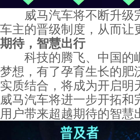
威马汽车将不断升级完善
车主的晋级制度，从而让更
期待，智慧出行
科技的腾飞、中国的崛
梦想，有了孕育生长的肥
实质结合，将成为开启明
威马汽车将进一步开拓和
用户带来超越期待的智慧