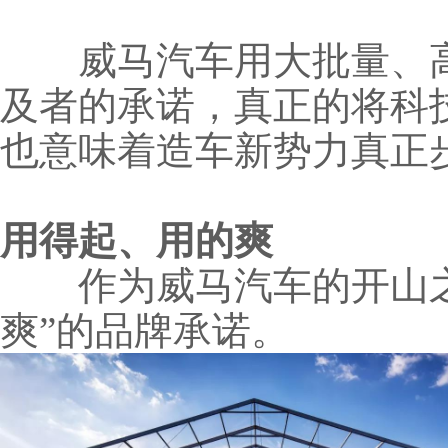
威马汽车用大批量、高
及者的承诺，真正的将科
也意味着造车新势力真正
用得起、用的爽
作为威马汽车的开山之作
爽”的品牌承诺。