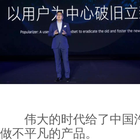
伟大的时代给了中国汽
做不平凡的产品。