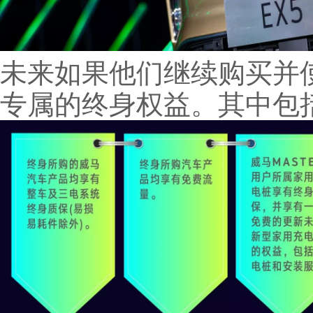
未来如果他们继续购买并
专属的终身权益。其中包