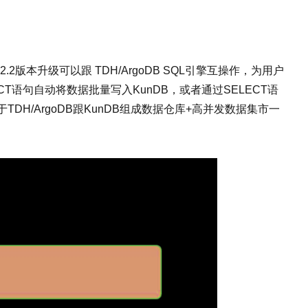
2版本升级可以跟 TDH/ArgoDB SQL引擎互操作，为用户
LECT语句自动将数据批量写入KunDB，或者通过SELECT语
TDH/ArgoDB跟KunDB组成数据仓库+高并发数据集市一