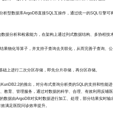
和分布式分析型数据库ArgoDB直接SQL互操作，通过统一的SQL引
rd的数据分析和检索能力，在架构上通过列式数据结构、多协程
、中间结果物化等算子，并支持子查询去关联化，从而完善子查询、
片基础上进行二次分区存储，即先分片存储，再分区存储。
KunDB2.2的推出，对分布式查询分析类的SQL的支持和性能
、教育、管理服务，通过对数据的科学、合理、有效利用反哺医
的数据由ArgoDB对实时数据进行加工、处理，部分结果实时输出
有效满足医院问诊效率提升。