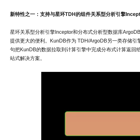
新特性之一：支持与星环TDH的组件关系型分析引擎Incept
星环关系型分析引擎Inceptor和分布式分析型数据库Argo
提供更大的便利。KunDB作为 TDH/ArgoDB另一类存储引
句把KunDB的数据拉取到计算引擎中完成分布式计算返回给业务。
站式解决方案。