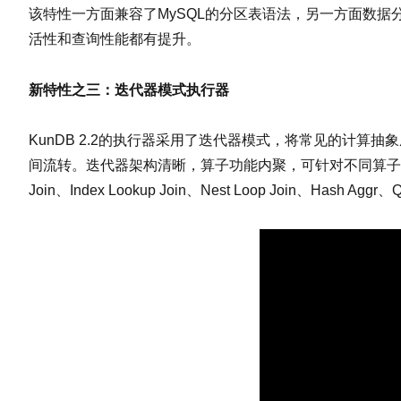
该特性一方面兼容了MySQL的分区表语法，另一方面数
活性和查询性能都有提升。
新特性之三：迭代器模式执行器
KunDB 2.2的执行器采用了迭代器模式，将常见的计算
间流转。迭代器架构清晰，算子功能内聚，可针对不同算子进行
Join、Index Lookup Join、Nest Loop Join、Hash Agg