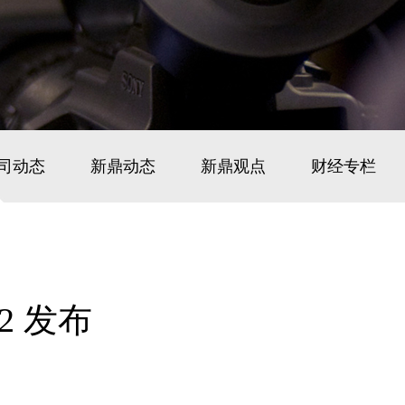
司动态
新鼎动态
新鼎观点
财经专栏
2 发布