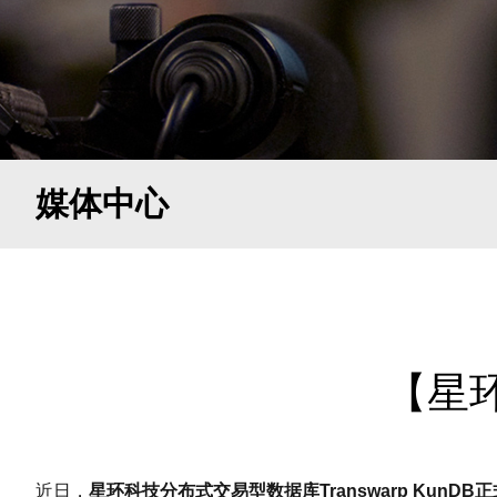
媒体中心
【星环
近日，
星环科技分布式交易型数据库Transwarp KunDB正