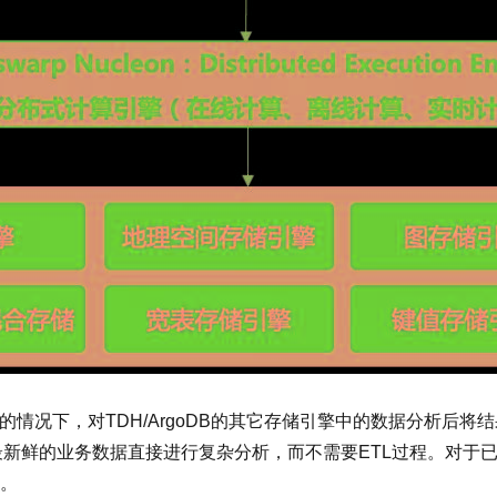
库的情况下，对TDH/ArgoDB的其它存储引擎中的数据分析后将
中的最新鲜的业务数据直接进行复杂分析，而不需要ETL过程。对于已
。