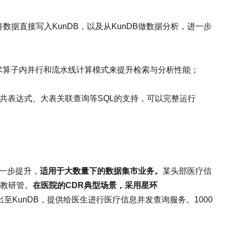
擎可将数据直接写入KunDB，以及从KunDB做数据分析，进一步
技术算子内并行和流水线计算模式来提升检索与分析性能；
公共表达式、大表关联查询等SQL的支持，可以完整运行
进一步提升，
适用于大数量下的数据集市业务。
某头部医疗信
教研管。
在医院的CDR典型场景，采用星环
至KunDB，提供给医生进行医疗信息并发查询服务。1000