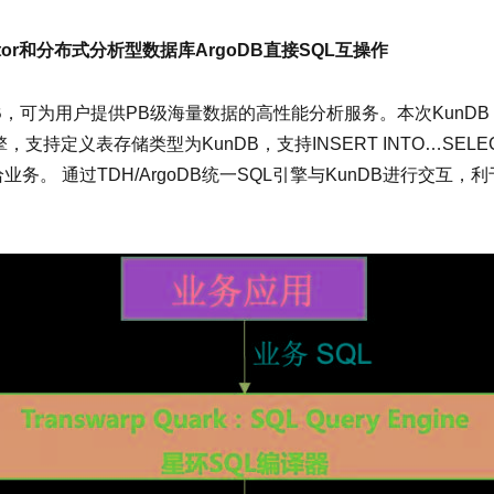
or和分布式分析型数据库ArgoDB直接SQL互操作
DB，可为用户提供PB级海量数据的高性能分析服务。本次KunDB 2.
擎，支持定义表存储类型为KunDB，支持INSERT INTO…SE
 通过TDH/ArgoDB统一SQL引擎与KunDB进行交互，利于