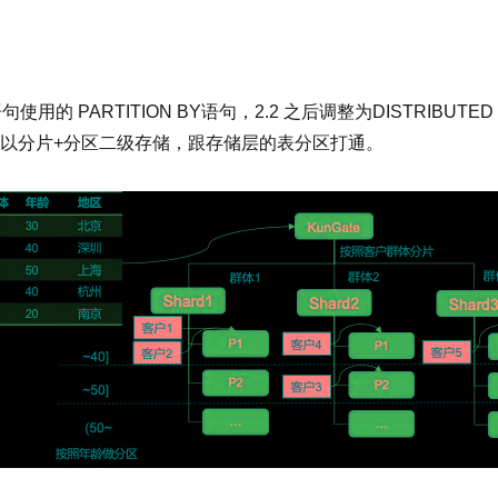
用的 PARTITION BY语句，2.2 之后调整为DISTRIBUT
以分片+分区二级存储，跟存储层的表分区打通。