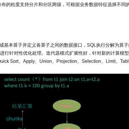
据分布的粒度支持分片和分区两级，可根据业务数据特征选择不同
抽象成基本算子并定义各算子之间的数据接口，SQL执行分解为算子
针对性优化处理。迭代器模式扩展性好，针对新的计算模型可抽象成新
r、Quick Sort、Apply、Union、Projection、Selection、Limi