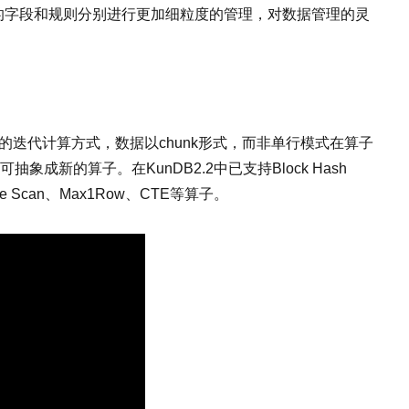
的字段和规则分别进行更加细粒度的管理，对数据管理的灵
的迭代计算方式，数据以chunk形式，而非单行模式在算子
的算子。在KunDB2.2中已支持Block Hash
t、Table Scan、Max1Row、CTE等算子。