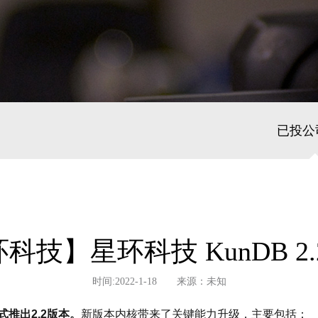
已投公
科技】星环科技 KunDB 2.
时间:2022-1-18 来源：未知
式推出2.2版本。
新版本内核带来了关键能力升级，主要包括：