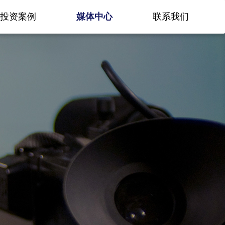
投资案例
媒体中心
联系我们