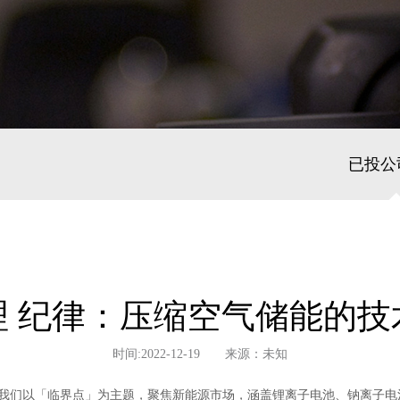
已投公
理 纪律：压缩空气储能的技
时间:2022-12-19 来源：未知
举办。今年我们以「临界点」为主题，聚焦新能源市场，涵盖锂离子电池、钠离