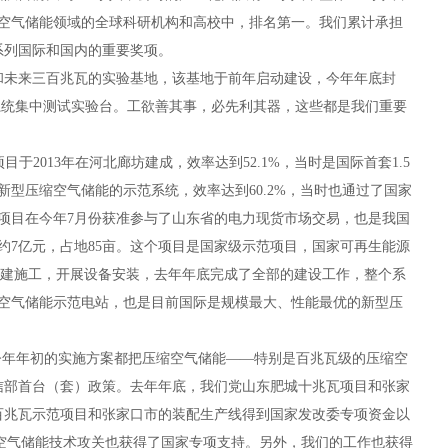
压缩空气储能领域的全球科研机构和高校中，排名第一。我们累计承担
系列国际和国内的重要奖项。
瓦和未来三百兆瓦的实验基地，该基地于前年启动建设，今年年底封
和系统集中测试实验台。工欲善其事，必先利其器，这些都是我们重要
2013年在河北廊坊建成，效率达到52.1%，当时是国际首套1.5
新型压缩空气储能的示范系统，效率达到60.2%，当时也通过了国家
个项目在今年7月份获准参与了山东省的电力现货市场交易，也是我国
约7亿元，占地85亩。这个项目是国家级示范项目，国家可再生能源
了土建施工，开展设备安装，去年年底完成了全部的建设工作，整个系
空气储能示范电站，也是目前国际是规模最大、性能最优的新型压
今年年初的实施方案都把压缩空气储能——特别是百兆瓦级的压缩空
信部首台（套）政策。去年年底，我们党山东肥城十兆瓦项目和张家
百兆瓦示范项目和张家口市的装配生产线得到国家发改委专项资金以
缩空气储能技术攻关也获得了国家专项支持。另外，我们的工作也获得