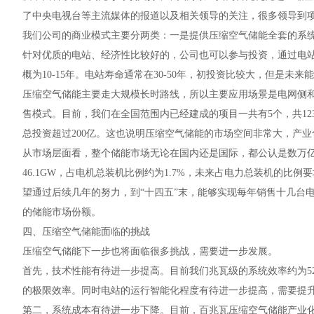
了中央电视台等主流媒体的报道以及相关领导的关注，很多领导到
我们公司的商业模式主要分两类：一是提供压缩空气储能全套的系统
针对优质的电站、经济性比较好的，公司也可以参与投资，通过电
概为10-15年。电站寿命通常在30-50年，初投资比较大，但是未
压缩空气储能主要走大规模长时路线，所以主要应用场景是电网侧
售模式。目前，我们在全国范围内已经建成的项目一共有5个，共123
总投资超过200亿。这也说明压缩空气储能的市场空间非常大，产
从市场层面看，整个储能市场无论在国内还是国际，都公认是数万亿级
46.1GW，占电机总装机比例约为1.7%，未来占电力总装机的比
望通过后续几年的努力，到“十四五”末，能够实现每年销售十几台
的储能市场份额。
四、压缩空气储能面临的挑战
压缩空气储能下一步也将面临很多挑战，需要进一步发展。
首先，技术性能有待进一步提高。目前我们兆瓦级的系统效率约为52
的极限效率。同时电站的运行智能化程度有待进一步提高，需要提
第二，系统成本有待进一步下降。目前，百兆瓦压缩空气储能产业化之后