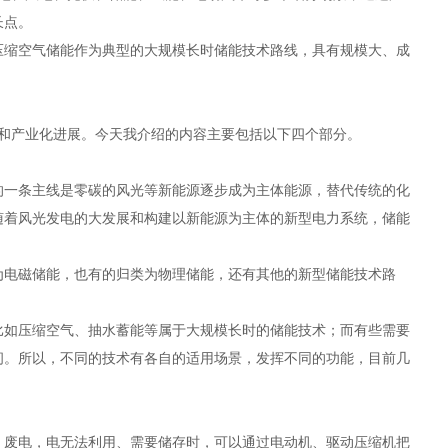
长点。
压缩空气储能作为典型的大规模长时储能技术路线，具有规模大、成
发和产业化进展。今天我介绍的内容主要包括以下四个部分。
的一条主线是零碳的风光等新能源逐步成为主体能源，替代传统的化
随着风光发电的大发展和构建以新能源为主体的新型电力系统，储能
为电磁储能，也有的归类为物理储能，还有其他的新型储能技术路
比如压缩空气、抽水蓄能等属于大规模长时的储能技术；而有些需要
间。所以，不同的技术有各自的适用场景，发挥不同的功能，目前几
、废电，电无法利用、需要储存时，可以通过电动机、驱动压缩机把