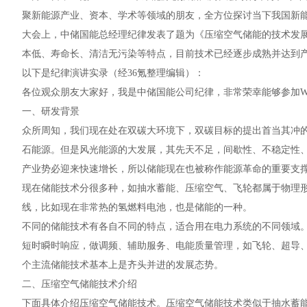
聚新能源产业、资本、学术等领域的朋友，全方位探讨当下我国新
大会上，中储国能总经理纪律发表了题为《压缩空气储能的技术发
本低、寿命长、清洁无污染等特点，目前技术已经逐步成熟并达到
以下是纪律演讲实录（经36氪整理编辑）：
各位观众朋友大家好，我是中储国能公司纪律，非常荣幸能够参加W
一、研发背景
众所周知，我们现在处在双碳大环境下，双碳目标的提出首当其冲
石能源。但是风光能源的大发展，其先天不足，间歇性、不稳定性
产业势必迎来快速增长，所以储能现在也被称作能源革命的重要支
现在储能技术分很多种，如抽水蓄能、压缩空气、飞轮都属于物理
线，比如现在非常热的氢燃料电池，也是储能的一种。
不同的储能技术有各自不同的特点，适合用在电力系统的不同领域
短时瞬时响应，做调频、辅助服务、电能质量管理，如飞轮、超导
个主流储能技术基本上是齐头并进的发展态势。
二、压缩空气储能技术介绍
下面具体介绍压缩空气储能技术。压缩空气储能技术类似于抽水蓄