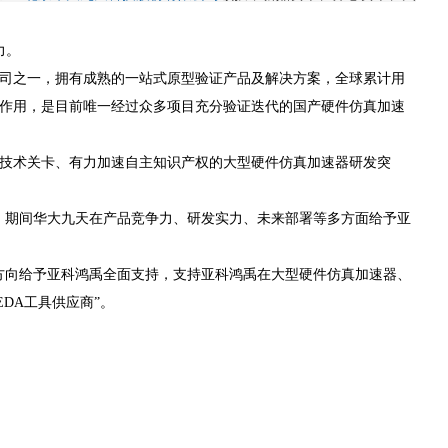
力。
公司之一，拥有成熟的一站式原型验证产品及解决方案，全球累计用
发挥关键作用，是目前唯一经过众多项目充分验证迭代的国产硬件仿真加速
割技术关卡、有力加速自主知识产权的大型硬件仿真加速器研发突
，期间华大九天在产品竞争力、研发实力、未来部署等多方面给予亚
方向给予亚科鸿禹全面支持，支持亚科鸿禹在大型硬件仿真加速器、
DA工具供应商”。