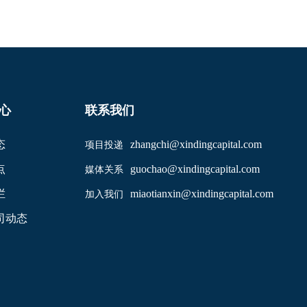
心
联系我们
态
zhangchi@xindingcapital.com
项目投递
点
guochao@xindingcapital.com
媒体关系
栏
miaotianxin@xindingcapital.com
加入我们
司动态