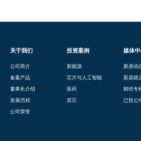
关于我们
投资案例
媒体中
公司简介
新能源
新鼎动
备案产品
芯片与人工智能
新鼎观
董事长介绍
医药
财经专
发展历程
其它
已投公
公司荣誉