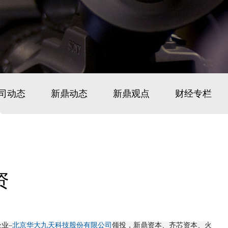
司动态
新鼎动态
新鼎观点
财经专栏
资
业–
北京华大九天科技股份有限公司
领投，新鼎资本、齐芯资本、火