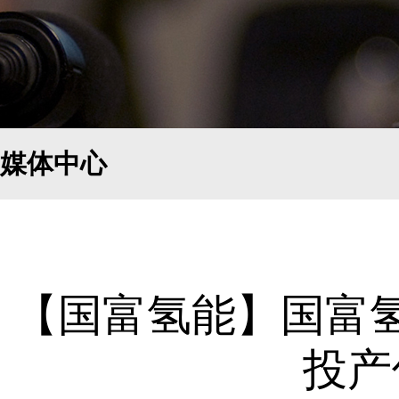
媒体中心
【国富氢能】国富
投产