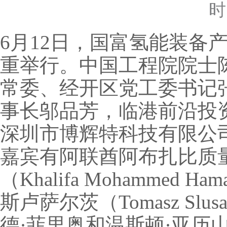
时
6月12日，国富氢能装备
重举行。中国工程院院士
常委、经开区党工委书记
事长邬品芳，临港前沿投
深圳市博辉特科技有限公
嘉宾有阿联酋阿布扎比质
（Khalifa Mohamm
斯卢萨尔茨（Tomasz S
德·菲里奥和温斯顿·亚历