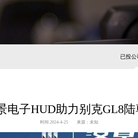
已投公
电子HUD助力别克GL8陆
时间:2024-4-25 来源：未知