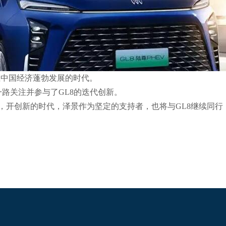
证中国经济蓬勃发展的时代。
路关注并参与了GL8的迭代创新。
势，开创新的时代，泽景作为坚定的支持者，也将与GL8继续同行