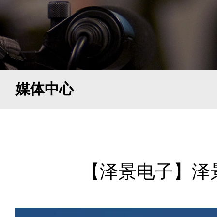
媒体中心
【泽景电子】泽景