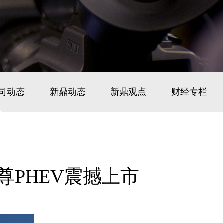
司动态
新鼎动态
新鼎观点
财经专栏
尊PHEV震撼上市