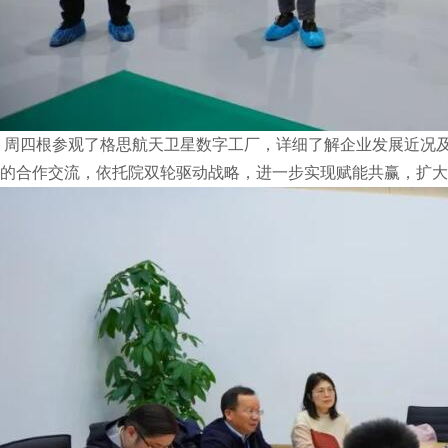
周四根参观了格思航天卫星数字工厂，详细了解企业发展近况
的合作交流，依托院双轮驱动战略，进一步实现赋能共赢，扩大