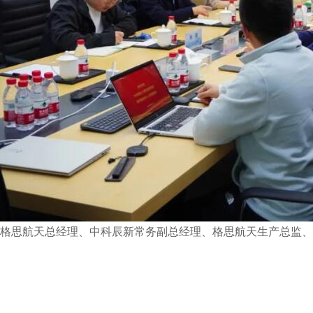
格思航天总经理、中科辰新常务副总经理、格思航天生产总监、