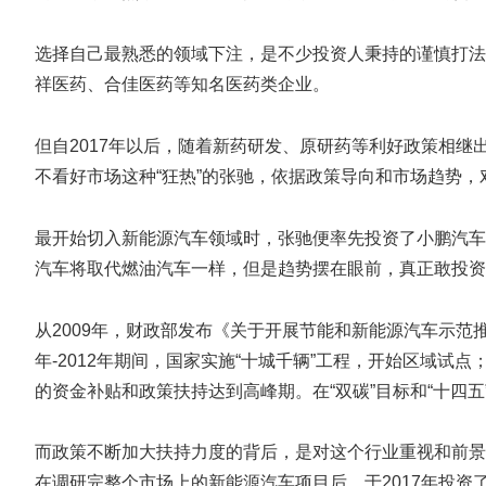
选择自己最熟悉的领域下注，是不少投资人秉持的谨慎打法
祥医药、合佳医药等知名医药类企业。
但自2017年以后，随着新药研发、原研药等利好政策相继
不看好市场这种“狂热”的张驰，依据政策导向和市场趋势
最开始切入新能源汽车领域时，张驰便率先投资了小鹏汽车
汽车将取代燃油汽车一样，但是趋势摆在眼前，真正敢投资
从2009年，财政部发布《关于开展节能和新能源汽车示范
年-2012年期间，国家实施“十城千辆”工程，开始区域试点
的资金补贴和政策扶持达到高峰期。在“双碳”目标和“十四
而政策不断加大扶持力度的背后，是对这个行业重视和前景
在调研完整个市场上的新能源汽车项目后，于2017年投资了