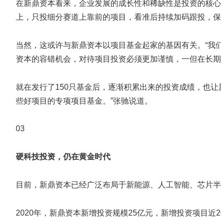
在新鼎资本看来，企业发展的成长性和稀缺性是投资的核心
上，只投细分赛道上靠前的项目，看准后持续加码跟投，保
当然，这或许与新鼎资本以项目基金起家的基因有关。“我
资本的容错机会，对待项目投资必须更加谨慎，一但在长期
就在发行了150只基金后，逐渐积累出来的投资成绩，也
些好项目的专项项目基金。”张驰说道。
03
硬科技投资，仍在黄金时代
目前，新鼎资本已经广泛布局于新能源、人工智能、芯片半
2020年，新鼎资本新增投资规模25亿元，新增投资项目近