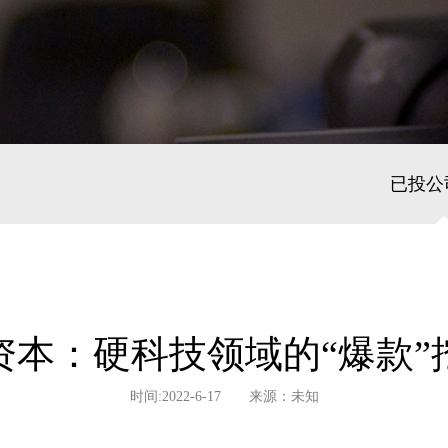
已投公
资本：硬科技领域的“爆款”
时间:2022-6-17 来源：未知