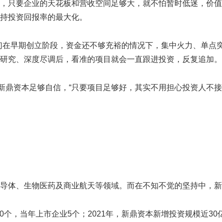
，只要企业的天花板和营收空间足够大，就不怕暂时低迷，价值
持投资回报率的最大化。
们在早期创立阶段，资金还不够充裕的情况下，集中火力、单点
研究、深度尽调后，看准的项目就会一直跟进投资，反复追加。
让新鼎资本足够自信，“只要项目足够好，其实不用担心投资人不
导体、生物医药及商业航天等领域。而在不知不觉的坚持中，新
20个，当年上市企业5个；2021年，新鼎资本新增投资规模近3