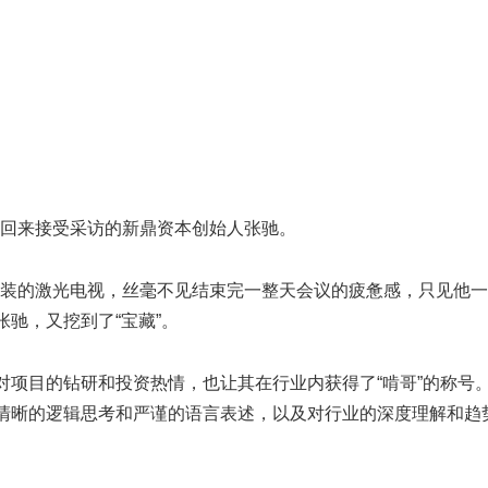
回来接受采访的新鼎资本创始人张驰。
装的激光电视，丝毫不见结束完一整天会议的疲惫感，只见他一
张驰，又挖到了“宝藏”。
驰对项目的钻研和投资热情，也让其在行业内获得了“啃哥”的称
方清晰的逻辑思考和严谨的语言表述，以及对行业的深度理解和