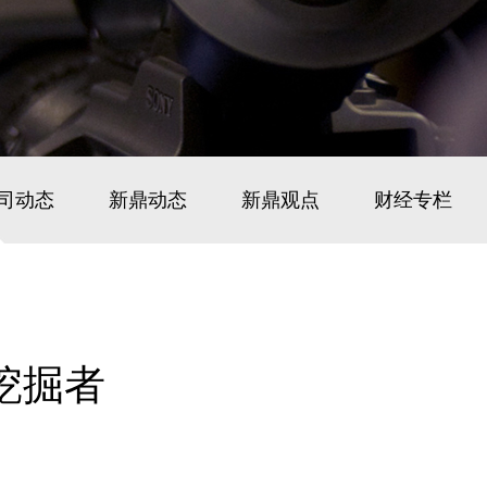
司动态
新鼎动态
新鼎观点
财经专栏
挖掘者