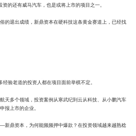
投资的还有威马汽车，也是或将上市的项目之一。
俗的退出成绩，新鼎资本在硬科技这条黄金赛道上，已经找
多经验老道的投资人都在项目面前举棋不定。
航天多个领域，投资案例从寒武纪到云从科技、从小鹏汽车
申报上市的企业。
—新鼎资本，为何能频频押中爆款？在投资领域越来越熟稔