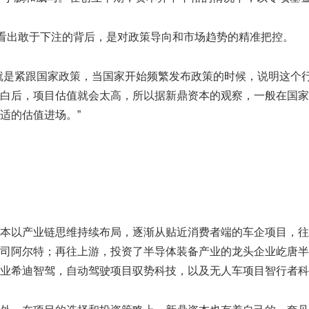
以看出敢于下注的背后，是对政策导向和市场趋势的精准把控。
就是紧跟国家政策，当国家开始频繁发布政策的时候，说明这个
白后，项目估值就会太高，所以据新鼎资本的观察，一般在国家
适的估值进场。”
本以产业链思维持续布局，逐渐从贴近消费者端的车企项目，往
司阿尔特；再往上游，投资了半导体装备产业的龙头企业屹唐半
业希迪智驾，自动驾驶项目驭势科技，以及无人车项目智行者科