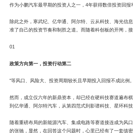
作为小鹏汽车最早期的投资人之一，4年获得数倍投资回报
除此之外，寒武纪、亿华通、阿尔特、云从科技、海光信息
准了自己的投资节奏和制胜之道。而随着科创板的开闸，接
01
政策方向第一，投资行动第二
“等风口、风险大、投资周期较长且早期投入回报不成比例
然而，成立仅六年的新鼎资本，却已经在硬科技赛道遍布棋
到亿华通、阿尔特汽车，从第四范式到影谱科技、星环科技
随着重磅布局的新能源汽车、集成电路等赛道接连成为风口
的张驰，显然，在回答这个问题时，心里已经有了一套缜密