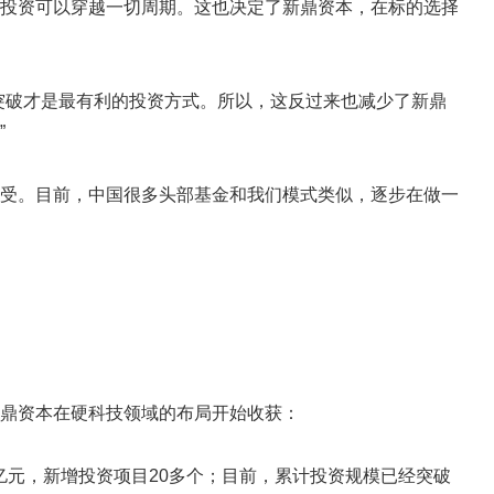
投资可以穿越一切周期。这也决定了新鼎资本，在标的选择
突破才是最有利的投资方式。所以，这反过来也减少了新鼎
”
接受。目前，中国很多头部基金和我们模式类似，逐步在做一
鼎资本在硬科技领域的布局开始收获：
0亿元，新增投资项目20多个；目前，累计投资规模已经突破