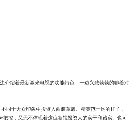
边介绍着最新激光电视的功能特色，一边兴致勃勃的聊着对
号。不同于大众印象中投资人西装革履、精英范十足的样子，
趋势把控，又无不体现着这位新锐投资人的实干和踏实。也可