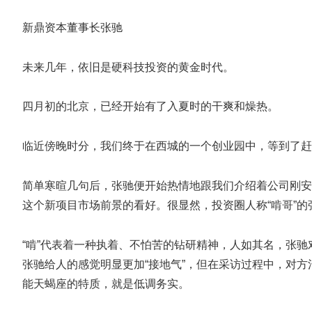
新鼎资本董事长张驰
未来几年，依旧是硬科技投资的黄金时代。
四月初的北京，已经开始有了入夏时的干爽和燥热。
临近傍晚时分，我们终于在西城的一个创业园中，等到了赶
简单寒暄几句后，张驰便开始热情地跟我们介绍着公司刚安
这个新项目市场前景的看好。很显然，投资圈人称“啃哥”的
“啃”代表着一种执着、不怕苦的钻研精神，人如其名，张
张驰给人的感觉明显更加“接地气”，但在采访过程中，对
能天蝎座的特质，就是低调务实。