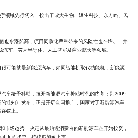
疗领域先行切入，投出了成大生物、泽生科技、东方略、民
估值也水涨船高，项目同质化严重带来的风险性也在增加，并
能源汽车、芯片半导体、人工智能及商业航天等领域。
口很可能就是新能源汽车，如同智能机取代功能机，新能源
汽车给予补助，拉开新能源汽车补贴时代的序幕；到2009
支持政策的通知》发布，正是开启全国推广，国家对于新能源汽车
箭在弦上。
和市场趋势，决定从最贴近消费者的新能源车企开始投资，
l In的状态，持续追加至上市。