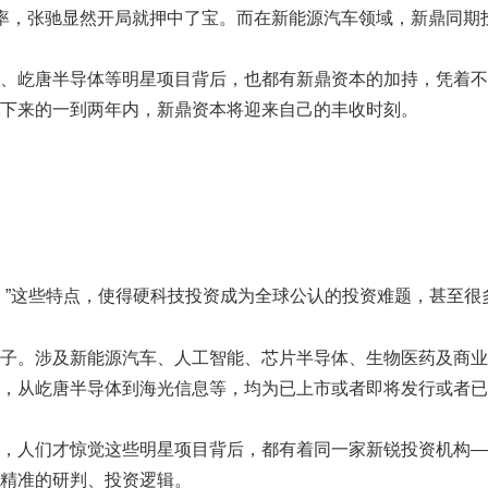
率，张驰显然开局就押中了宝。而在新能源汽车领域，新鼎同期
、屹唐半导体等明星项目背后，也都有新鼎资本的加持，凭着不
下来的一到两年内，新鼎资本将迎来自己的丰收时刻。
。”这些特点，使得硬科技投资成为全球公认的投资难题，甚至很
子。涉及新能源汽车、人工智能、芯片半导体、生物医药及商业
，从屹唐半导体到海光信息等，均为已上市或者即将发行或者已
，人们才惊觉这些明星项目背后，都有着同一家新锐投资机构—
精准的研判、投资逻辑。