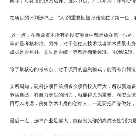
而除了对赛道的投资选择、进入节点、产业布局，深有心得
在项目的评判选择上，“人”的重要性被张驰放在了第一位，
“这一点，在新鼎资本所有的投资项目中都是放在第一位的
等都是考核标准。另外，对于创始人技术或者学术背景出身
成员是否互补、意见是否统一等都是衡量标准。”张驰说道
除了最核心的考核点，对于项目的盈利模式，能否有自我造
众所周知，硬科技项目前期资金项目投入巨大，所以新鼎资
养活自己、有自力更生的能力，就显得尤为重要。融资应该
目可以考虑，例如学术出身的创始人，一定要把产品做好，
最后一点，选择产业足够大，能做出头部的高成长性“潜力股