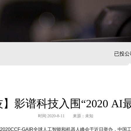
已投公
】影谱科技入围“2020 AI
时间:2020-8-11 来源：未知
020CCF-GAIR全球人工智能和机器人峰会于近日举办，中