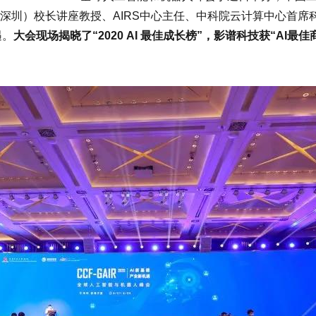
深圳）校长讲座教授、AIRS中心主任、中科院云计算中心首席
遇。
大会现场揭晓了“2020 AI 最佳成长榜”，影谱科技获“AI最