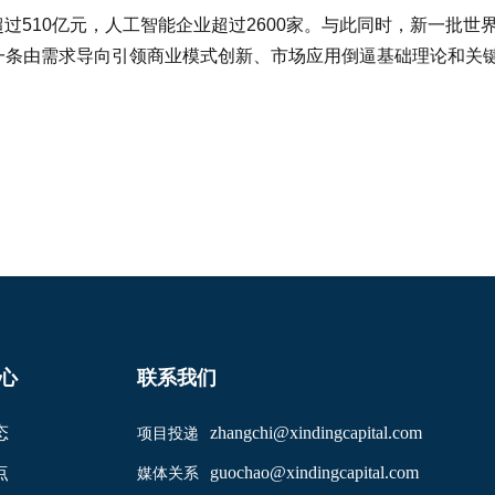
过510亿元，人工智能企业超过2600家。与此同时，新一批世
一条由需求导向引领商业模式创新、市场应用倒逼基础理论和关
心
联系我们
态
zhangchi@xindingcapital.com
项目投递
点
guochao@xindingcapital.com
媒体关系