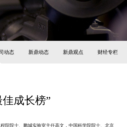
司动态
新鼎动态
新鼎观点
财经专栏
最佳成长榜”
国工程院院士、鹏城实验室主任高文，中国科学院院士、北京