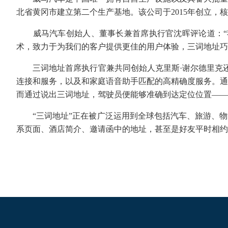
北省黄冈市建立第二个生产基地。该公司于2015年创立，核
威马汽车创始人、董事长兼首席执行官沈晖评论道：“我们
术，致力于为我们的客户提供更佳的用户体验，三词地址巧妙的定
三词地址首席执行官兼共同创始人克里斯·谢尔德里克还
连接和服务，以及和家庭语音助手匹配的高精确度服务。通
而通过说出三词地址，驾驶员便能够准确到达定位位置——
“三词地址”正在被广泛运用到全球包括汽车、旅游、物流
系页面、酒店简介、邀请函中的地址，甚至是好友平时相约