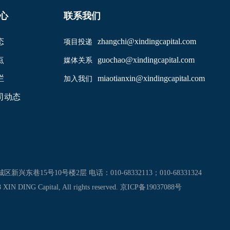
心
联系我们
态
zhangchi@xindingcapital.com
项目投递
点
guochao@xindingcapital.com
媒体关系
栏
miaotianxin@xindingcapital.com
加入我们
司动态
兴东巷15号10号楼2层 电话：010-68332113；010-68331324
 XIN DING Capital, All rights reserved.
京ICP备19037088号