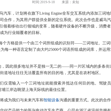
时间:2019-9-18 来源：未知
汽车，计划将在旗下Living Engine全车交互系统内添加
司合作，为其用户群提供全新的定位系统。此次合作也是威马汽
迅速引领着移动出行领域的变革，随着硬件设备的不断升级，消费
成为行业颠覆者的目标。
每个方格提供一个由三个词所组成的识别符——三词地址。三词
为每一种语言定制了由大约25000个词语所组成的词库，并运
因此很多地址并不是独一无二的——同一片区域内的多条街
街道地址往往无法覆盖所有的目的地，尤其是在农村地区。
仅需输入一个三词地址就能搜索并抵达任何目的地。驾驶员
否，就能带你抵达黄埔江岸边眺望上海天际线的最佳位置。
将成为我们与未来汽车和
智能设备
沟通的重要方式。此次的合作
付产品能力的新兴电动汽车生产商。公司在浙江省温州市拥有