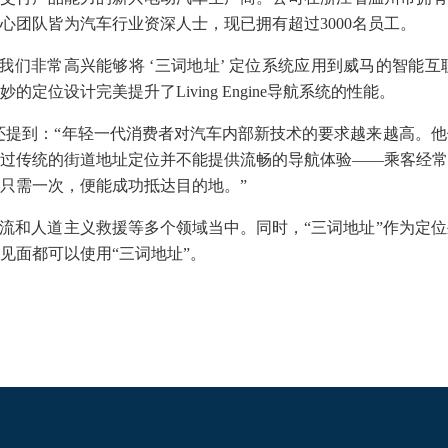
心团队皆为汽车行业资深人士，现已拥有超过3000名员工。
非常高兴能够将 ‘三词地址’ 定位系统应用到威马的智能互
位设计完美提升了Living Engine导航系统的性能。
提到：“年轻一代消费者对汽车内部新技术的要求越来越高。他
过传统的街道地址定位并不能提供流畅的导航体验——乘客经常
只需一次，便能成功抵达目的地。”
和人道主义救援等多个领域当中。同时，“三词地址”作为定位
见面都可以使用“三词地址”。