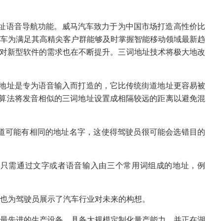
三词地址语音导航功能。威马汽车致力于为中国市场打造高性价比
车为满足其高精尖客户群能够及时掌握智能移动领域最新趋
者对新型软件的需求也在不断提升。三词地址技术将极大地改
地址是专为语音输入而打造的，它比传统街道地址更容易被
用算法将发音相似的三词地址设置成相隔较远的距离以避免混
道可能有相同的地址名字，这使得驾驶员很可能会选错目的
只需通过文字或者语音输入由三个常用词组成的地址，例
也为驾驶员展示了汽车行业对未来的构想。
最先进的生产设备，具备大规模定制化量产能力，并正在湖