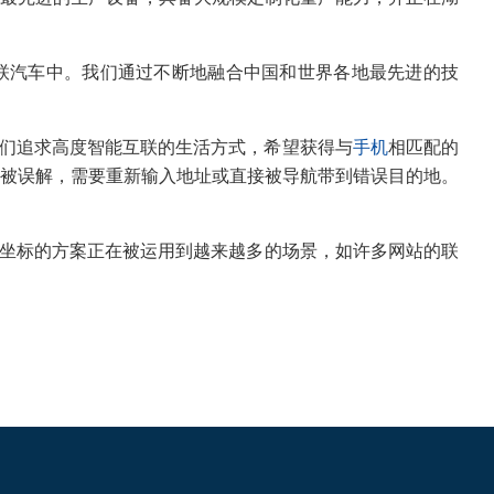
联汽车中。我们通过不断地融合中国和世界各地最先进的技
们追求高度智能互联的生活方式，希望获得与
手机
相匹配的
被误解，需要重新输入地址或直接被导航带到错误目的地。
坐标的方案正在被运用到越来越多的场景，如许多网站的联