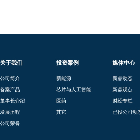
关于我们
投资案例
媒体中心
公司简介
新能源
新鼎动态
备案产品
芯片与人工智能
新鼎观点
董事长介绍
医药
财经专栏
发展历程
其它
已投公司动
公司荣誉