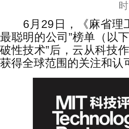
时
6月29日，《麻省理工科
最聪明的公司”榜单（以下简称
破性技术”后，云从科技
获得全球范围的关注和认