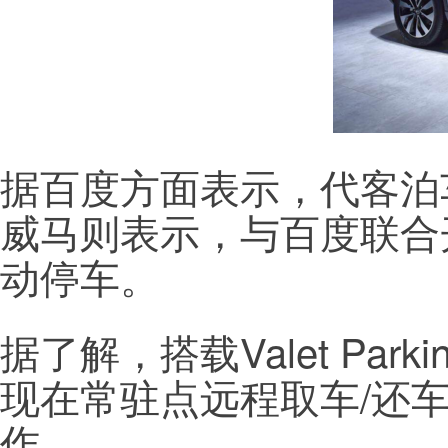
据百度方面表示，代客泊
威马则表示，与百度联合
动停车。
据了解，搭载Valet Pa
现在常驻点远程取车/还
作。