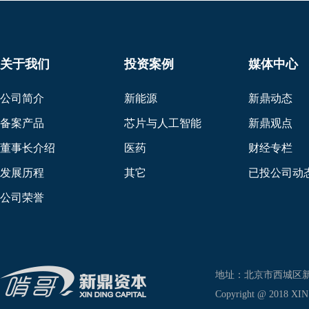
关于我们
投资案例
媒体中心
公司简介
新能源
新鼎动态
备案产品
芯片与人工智能
新鼎观点
董事长介绍
医药
财经专栏
发展历程
其它
已投公司动
公司荣誉
地址：北京市西城区新兴东巷
Copyright @ 2018 XIN D