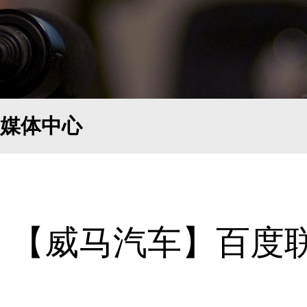
媒体中心
【威马汽车】百度