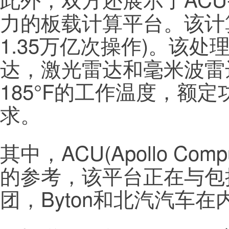
力的板载计算平台。该计算平
1.35万亿次操作)。该
达，激光雷达和毫米波雷达
185°F的工作温度，额定
求。
其中，ACU(Apollo Com
的参考，该平台正在与包
团，Byton和北汽汽车