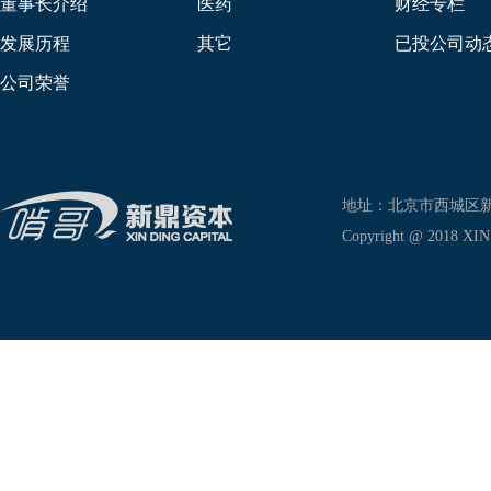
董事长介绍
医药
财经专栏
发展历程
其它
已投公司动
公司荣誉
地址：北京市西城区新兴东巷
Copyright @ 2018 XIN D