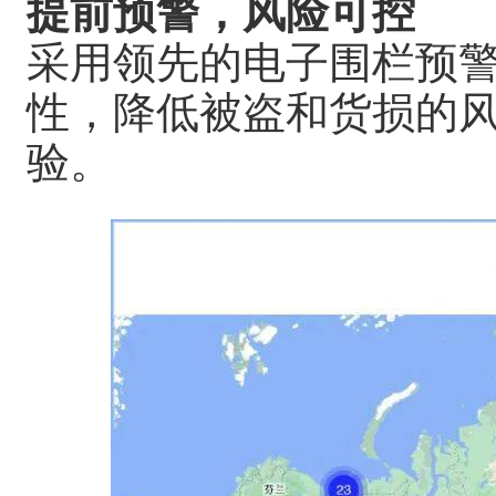
提前预警，风险可控
采用领先的电子围栏预
性，降低被盗和货损的
验。