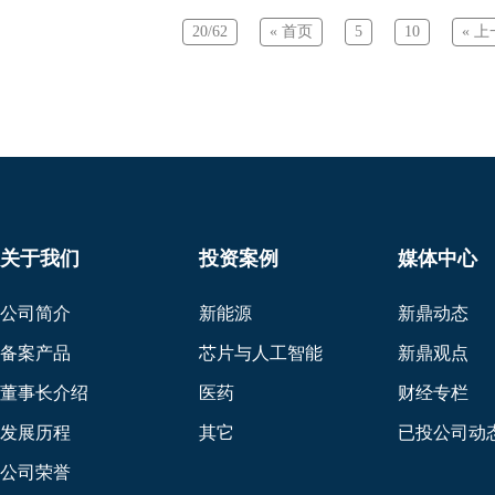
20/62
« 首页
5
10
« 
关于我们
投资案例
媒体中心
公司简介
新能源
新鼎动态
备案产品
芯片与人工智能
新鼎观点
董事长介绍
医药
财经专栏
发展历程
其它
已投公司动
公司荣誉