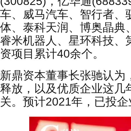
(300825)，亿华通(68
车、威马汽车、智行者、
体、泰科天润、博奥晶典
睿米机器人、星环科技、
资项目累计40余个。
新鼎资本董事长张驰认为
释放，以及优质企业这几
关。预计2021年，已投