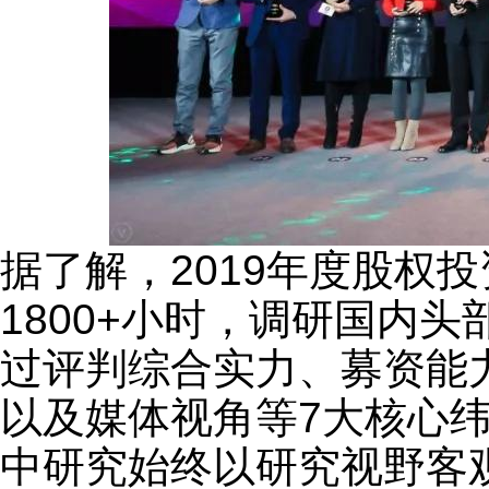
据了解，2019年度股权
1800+小时，调研国内头
过评判综合实力、募资能
以及媒体视角等7大核心
中研究始终以研究视野客