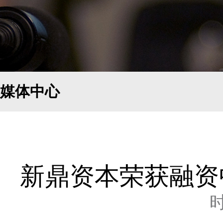
媒体中心
新鼎资本荣获融资
时