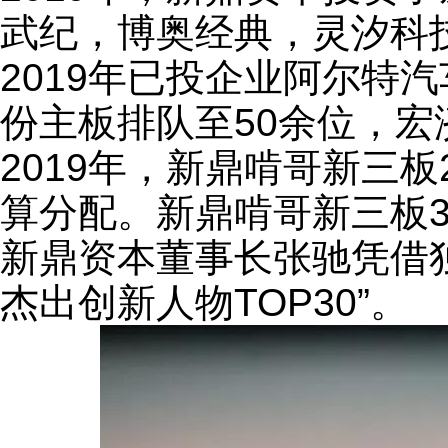
武纪，博奥经典，灵汐科
2019年已投企业阿尔特
份主板排队至50余位，宏
2019年，新鼎啃哥新三
算分配。新鼎啃哥新三板
新鼎资本董事长张驰凭借
杰出创新人物TOP30”。