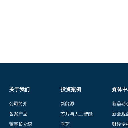
关于我们
投资案例
媒体中
公司简介
新能源
新鼎动
备案产品
芯片与人工智能
新鼎观
董事长介绍
医药
财经专