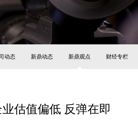
司动态
新鼎动态
新鼎观点
财经专栏
企业估值偏低 反弹在即