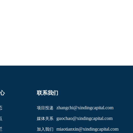
心
联系我们
态
zhangchi@xindingcapital.com
项目投递
点
guochao@xindingcapital.com
媒体关系
栏
miaotianxin@xindingcapital.com
加入我们