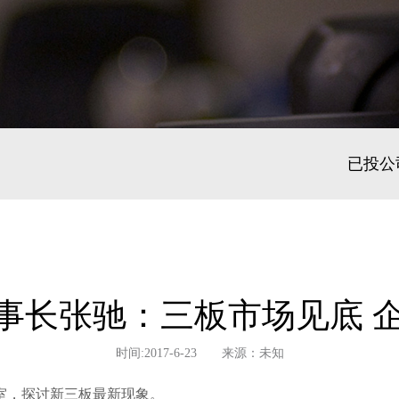
已投公
事长张驰：三板市场见底 
时间:2017-6-23 来源：未知
室，探讨新三板最新现象。