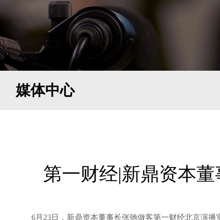
媒体中心
第一财经|新鼎资本董
6月23日，新鼎资本董事长张驰做客第一财经北京演播