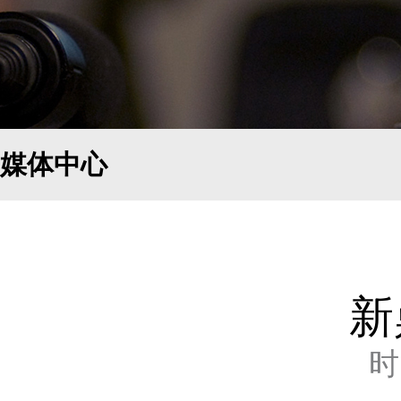
媒体中心
新
时