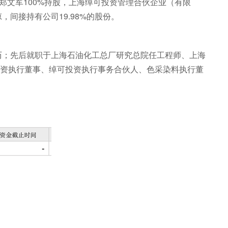
文军100%持股，上海绰可投资管理合伙企业（有限
间接持有公司19.98%的股份。
生学历；先后就职于上海石油化工总厂研究总院任工程师、上海
资执行董事、绰可投资执行事务合伙人、色采染料执行董