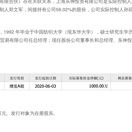
有限合伙）存在关联关系，上海东伸投资有限公司是实际控制人郑
郑文军，间接持有公司56.02%的股份，公司实际控制人孙琼，
留权，1992 年毕业于中国纺织大学（现东华大学），硕士研究
贸易有限公司任总经理；现任股份公司董事长和总经理、东伸投
00万元。发行对象为在册股东。