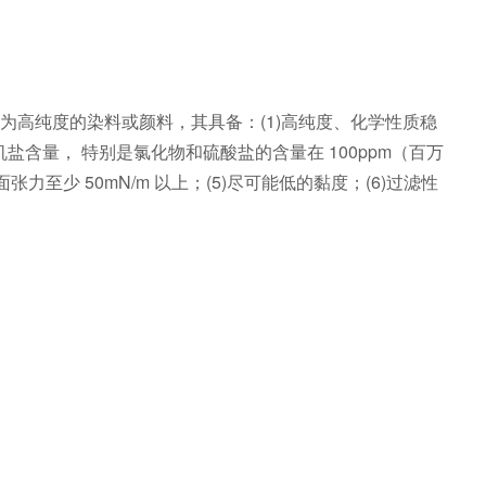
高纯度的染料或颜料，其具备：(1)高纯度、化学性质稳
盐含量， 特别是氯化物和硫酸盐的含量在 100ppm（百万
少 50mN/m 以上；(5)尽可能低的黏度；(6)过滤性