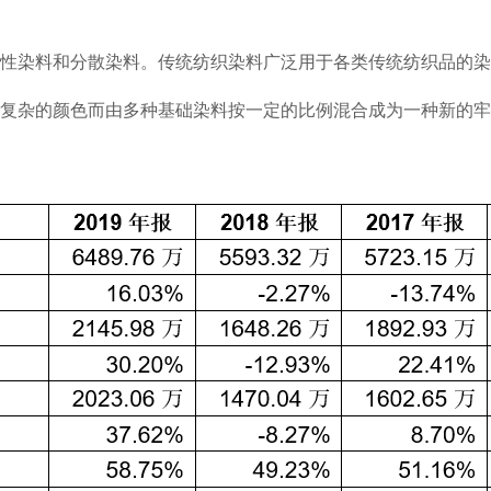
染料和分散染料。传统纺织染料广泛用于各类传统纺织品的染
杂的颜色而由多种基础染料按一定的比例混合成为一种新的牢