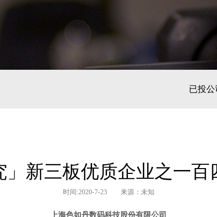
已投公
究」新三板优质企业之一百
时间:2020-7-23 来源：未知
上海色如丹数码科技股份有限公司