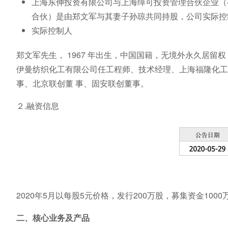
上海东伸投资有限公司与上海绰可投资管理合伙企业（
合伙）是由郑文军与其妻子孙琼共同持股，公司实际控制人
实际控制人
郑文军先生， 1967 年出生，中国国籍，无境外永久居
伊曼纺织化工有限公司任工程师、技术经理、上海福隆化工
事、北京联创董 事、固安联创董事。
２.融资信息
2020年5月以每股5元价格，发行200万股，募集资金10
二、核心业务及产品