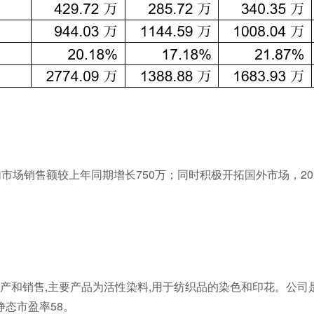
销售额较上年同期增长750万；同时积极开拓国外市场，201
和销售,主要产品为活性染料,用于纺织品的染色和印花。公司
静态市盈率58。