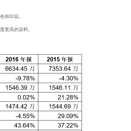
色和印花。
度更高的染料。