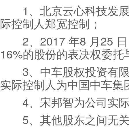
1、北京云心科技发展
际控制人郑宽控制；
2、2017 年8 月2
16%的股份的表决权委
3、中车股权投资有限
实际控制人为中国中车集
4、宋邦智为公司实际
5、其他股东之间无关