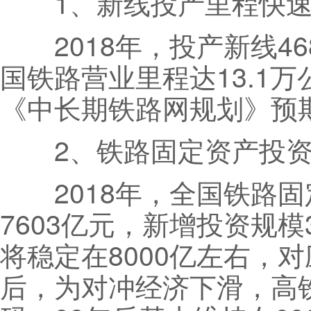
1、新线投产里程快速
2018年，投产新线468
国铁路营业里程达13.1
《中长期铁路网规划》预
2、铁路固定资产投资
2018年，全国铁路固定
7603亿元，新增投资规
将稳定在8000亿左右，
后，为对冲经济下滑，高