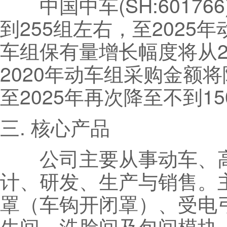
中国中车(SH:60176
到255组左右，至2025
车组保有量增长幅度将从20
2020年动车组采购金额将
至2025年再次降至不到1
三. 核心产品
公司主要从事动车、高
计、研发、生产与销售。
罩（车钩开闭罩）、受电
生间、洗脸间及包间模块