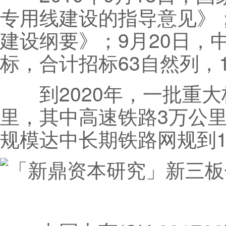
专用线建设的指导意见》
建设纲要》；9月20日，
标，合计招标63自然列，12
到2020年，一批重大
里，其中高速铁路3万公里
规模达中长期铁路网规到1