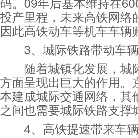
码。09年后基本维持在60
投产里程，未来高铁网络
因此高铁动车等机车车辆
3、城际铁路带动车辆
随着城镇化发展，城际
方面呈现出巨大的作用。
本建成城际交通网络，其
之间也需要城际铁路支撑
4、高铁提速带来车辆