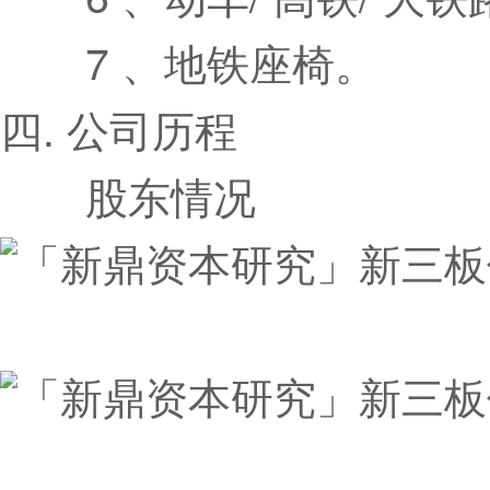
7 、地铁座椅。
四. 公司历程
股东情况