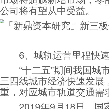
公司将有望从中受益。
6、城轨运营里程快速
“十二五”期间我国城市
三四线城市经济快速发展
重，对应城市轨道交通需
2019年9月18日，国