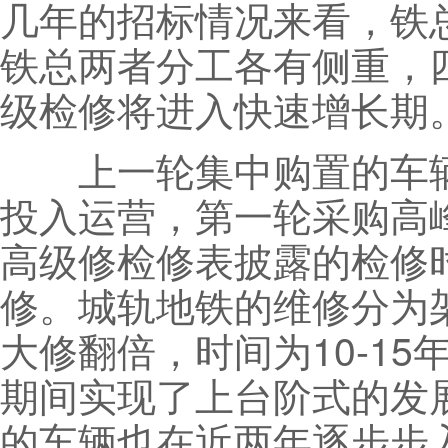
几年的招标情况来看，铁
铁总两者分工各有侧重，
级检修将进入快速增长期
上一轮集中购置的车辆正
投入运营，第一轮采购高峰
高级修检修表披露的检修
修。城轨地铁的维修分为架
大修翻倍，时间为10-15
期间实现了上台阶式的发
的车辆也在近两年逐步步