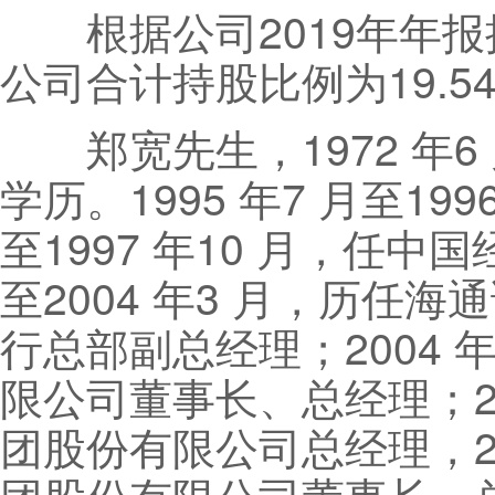
根据公司2019年年报
公司合计持股比例为19.5
郑宽先生，1972 年6
学历。1995 年7 月至19
至1997 年10 月，任中
至2004 年3 月，历
行总部副总经理；2004 年
限公司董事长、总经理；20
团股份有限公司总经理，201