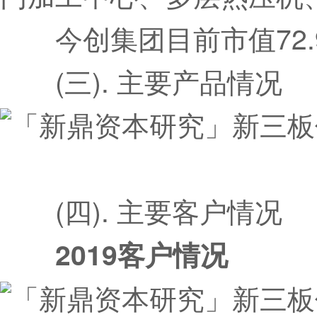
今创集团目前市值72.93
(三). 主要产品情况
(四). 主要客户情况
2019客户情况