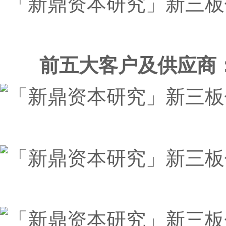
前五大客户及供应商