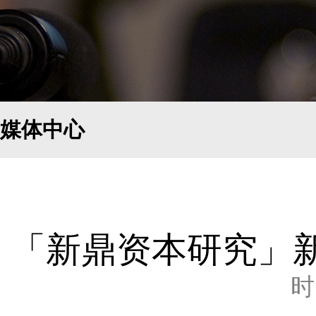
媒体中心
「新鼎资本研究」
时