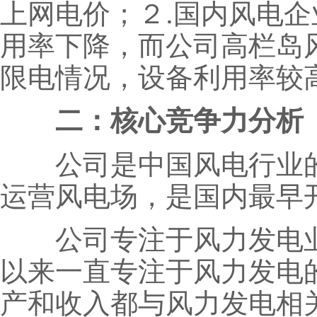
上网电价；２.国内风电
用率下降，而公司高栏岛
限电情况，设备利用率较
二：核心竞争力分析
公司是中国风电行业的先
运营风电场，是国内最早
公司专注于风力发电业
以来一直专注于风力发电
产和收入都与风力发电相