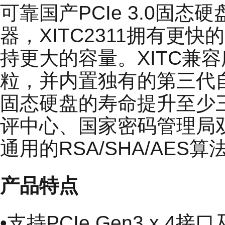
可靠国产PCIe 3.0固
器，XITC2311拥有更
持更大的容量。XITC兼容
粒，并内置独有的第三代自主
固态硬盘的寿命提升至少三
评中心、国家密码管理局双
通用的RSA/SHA/AE
产品特点
•支持PCIe Gen3 x 4