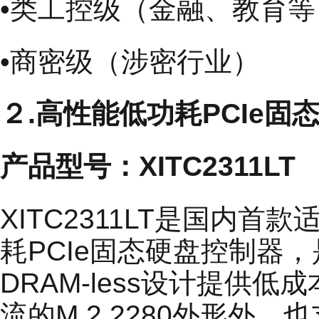
•类工控级（金融、教育等
•商密级（涉密行业）
２.高性能低功耗PCIe固
产品型号：XITC2311LT
XITC2311LT是国内
耗PCIe固态硬盘控制器，是X
DRAM-less设计提供
流的M.2 2280外形外，也支